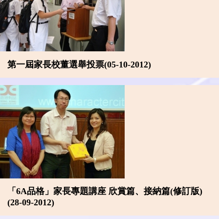
第一屆家長校董選舉投票(05-10-2012)
「6A品格」家長專題講座 欣賞篇、接納篇(修訂版)
(28-09-2012)