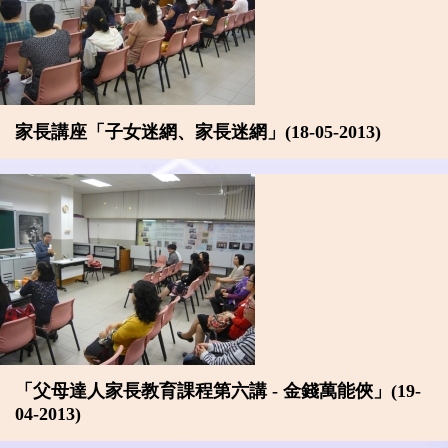
家長講座「子女迷網、家長迷網」(18-05-2013)
「父母達人家長教育課程第六講 - 金錢萬能俠」(19-
04-2013)