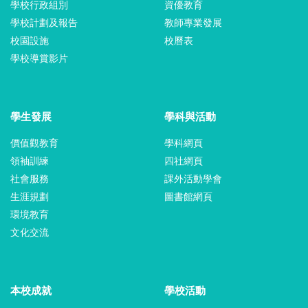
學校行政組別
資優教育
學校計劃及報告
教師專業發展
校園設施
校曆表
學校導賞影片
學生發展
學科與活動
價值觀教育
學科網頁
領袖訓練
四社網頁
社會服務
課外活動學會
生涯規劃
圖書館網頁
環境教育
文化交流
本校成就
學校活動