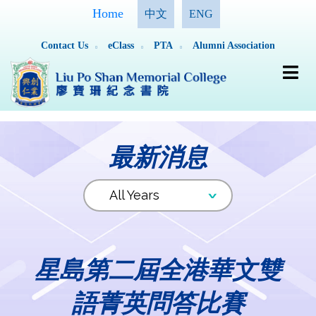
Home
中文
ENG
Contact Us
eClass
PTA
Alumni Association
最新消息
星島第二屆全港華文雙
語菁英問答比賽