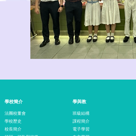
學校簡介
學與教
法團校董會
班級結構
學校歷史
課程簡介
校長簡介
電子學習