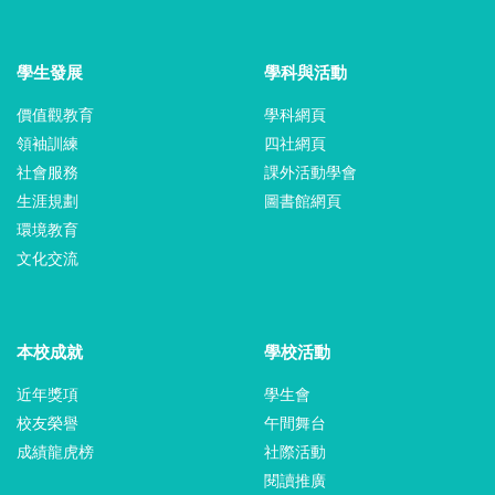
學生發展
學科與活動
價值觀教育
學科網頁
領袖訓練
四社網頁
社會服務
課外活動學會
生涯規劃
圖書館網頁
環境教育
文化交流
本校成就
學校活動
近年獎項
學生會
校友榮譽
午間舞台
成績龍虎榜
社際活動
閱讀推廣