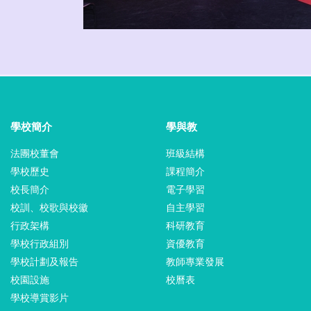
學校簡介
學與教
法團校董會
班級結構
學校歷史
課程簡介
校長簡介
電子學習
校訓、校歌與校徽
自主學習
行政架構
科研教育
學校行政組別
資優教育
學校計劃及報告
教師專業發展
校園設施
校曆表
學校導賞影片