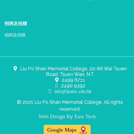
招聘及招標
招聘及招標
Liu Po Shan Memorial College, 22-66 Wai Tsuen
Road, Tsuen Wan, N.T.
2499 6711
2490 9392
info@lpsmc.edu.hk
© 2021 Liu Po Shan Memorial College. All rights
reserved.
by
Web Design
East Tech
Google Maps