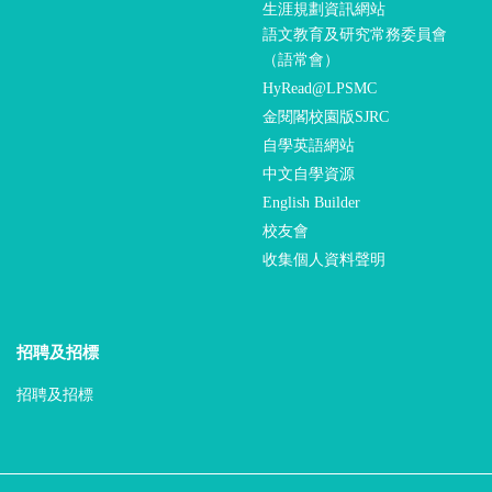
生涯規劃資訊網站
語文教育及研究常務委員會
（語常會）
HyRead@LPSMC
金閱閣校園版SJRC
自學英語網站
中文自學資源
English Builder
校友會
收集個人資料聲明
招聘及招標
招聘及招標