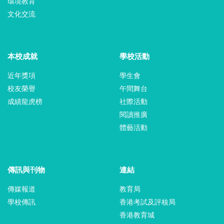
環境教育
文化交流
本校成就
學校活動
近年獎項
學生會
校友榮譽
午間舞台
成績龍虎榜
社際活動
閱讀推廣
體藝活動
傳訊與刊物
連結
傳媒報道
教育局
學校傳訊
香港考試及評核局
香港教育城