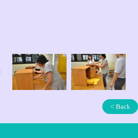
< Back