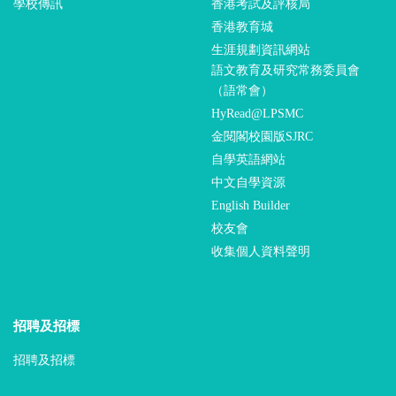
學校傳訊
香港考試及評核局
香港教育城
生涯規劃資訊網站
語文教育及研究常務委員會
（語常會）
HyRead@LPSMC
金閱閣校園版SJRC
自學英語網站
中文自學資源
English Builder
校友會
收集個人資料聲明
招聘及招標
招聘及招標