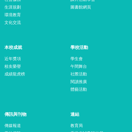
生涯規劃
圖書館網頁
環境教育
文化交流
本校成就
學校活動
近年獎項
學生會
校友榮譽
午間舞台
成績龍虎榜
社際活動
閱讀推廣
體藝活動
傳訊與刊物
連結
傳媒報道
教育局