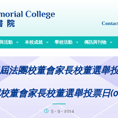
Contac
與活動
本校成就
學校活動
傳訊與刊物
屆法團校董會家長校董選舉
董會家長校董選舉投票日(05-0
5 - 9 - 2014