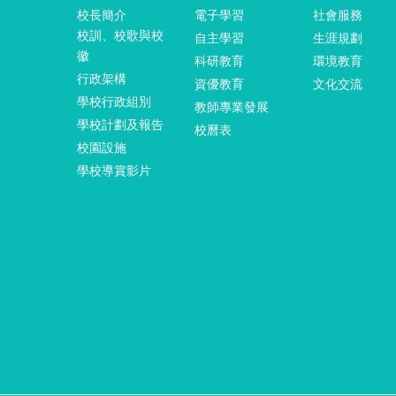
校長簡介
電子學習
社會服務
校訓、校歌與校
自主學習
生涯規劃
徽
科研教育
環境教育
行政架構
資優教育
文化交流
學校行政組別
教師專業發展
學校計劃及報告
校曆表
校園設施
學校導賞影片