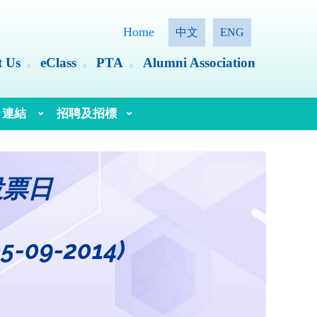
Home
中文
ENG
t Us
eClass
PTA
Alumni Association
連結
招聘及招標
語文教育及研究常務委員會（語常會）
投票日
9-2014)