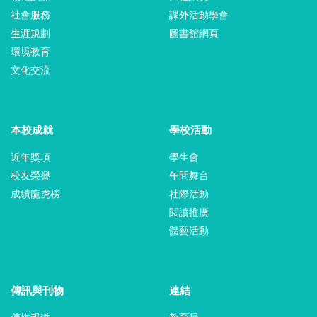
社會服務
課外活動學會
生涯規劃
圖書館網頁
環境教育
文化交流
本校成就
學校活動
近年獎項
學生會
校友榮譽
午間舞台
成績龍虎榜
社際活動
閱讀推廣
體藝活動
傳訊與刊物
連結