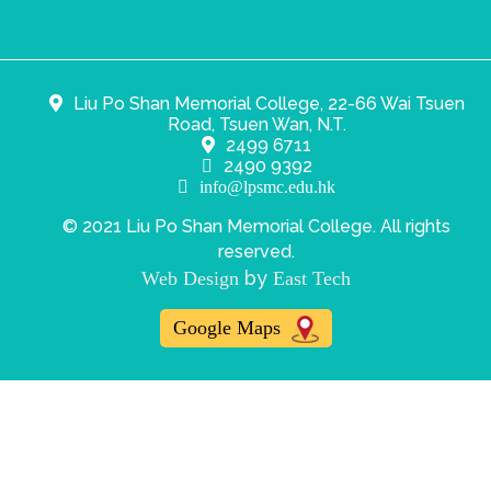
Liu Po Shan Memorial College, 22-66 Wai Tsuen
Road, Tsuen Wan, N.T.
2499 6711
2490 9392
info@lpsmc.edu.hk
© 2021 Liu Po Shan Memorial College. All rights
reserved.
by
Web Design
East Tech
Google Maps