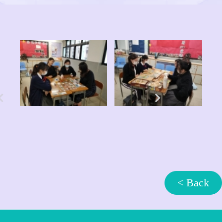
< Back