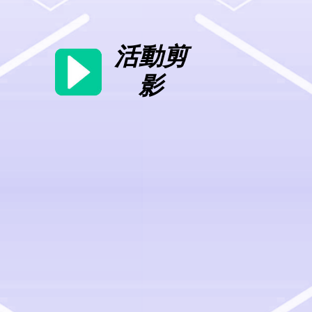
活動剪
影