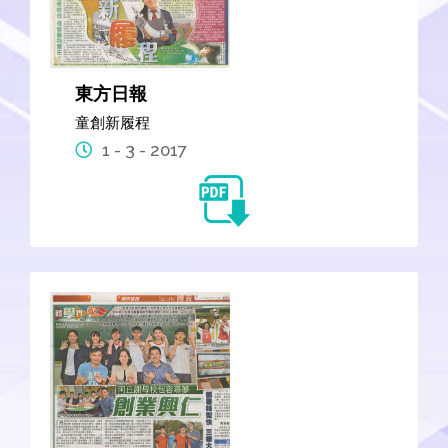
東方日報
童創新履程
1 - 3 - 2017