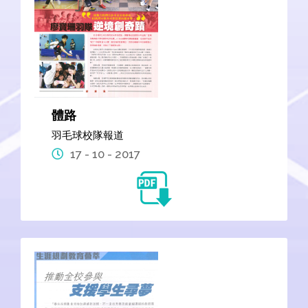
體路
羽毛球校隊報道
17 - 10 - 2017