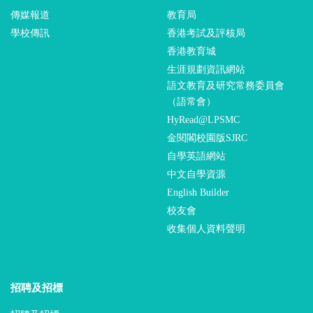
傳媒報道
教育局
學校傳訊
香港考試及評核局
香港教育城
生涯規劃資訊網站
語文教育及研究常務委員會
（語常會）
HyRead@LPSMC
金閱閣校園版SJRC
自學英語網站
中文自學資源
English Builder
校友會
收集個人資料聲明
招聘及招標