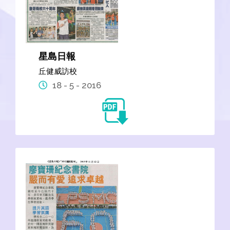
星島日報
丘健威訪校
18 - 5 - 2016