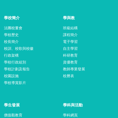
學校簡介
學與教
法團校董會
班級結構
學校歷史
課程簡介
校長簡介
電子學習
校訓、校歌與校徽
自主學習
行政架構
科研教育
學校行政組別
資優教育
學校計劃及報告
教師專業發展
校園設施
校曆表
學校導賞影片
學生發展
學科與活動
價值觀教育
學科網頁