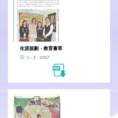
生涯規劃・教育薈萃
1 - 3 - 2017