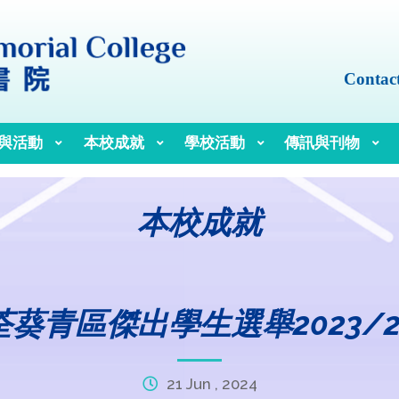
Contac
與活動
本校成就
學校活動
傳訊與刊物
本校成就
荃葵青區傑出學生選舉2023/2
21 Jun , 2024