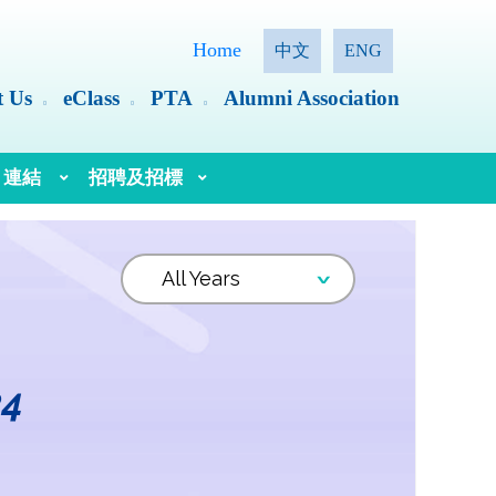
Home
中文
ENG
t Us
eClass
PTA
Alumni Association
連結
招聘及招標
語文教育及研究常務委員會（語常會）
4