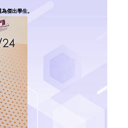
選為傑出學生。