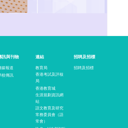
傳訊與刊物
連結
招聘及招標
傳媒報道
教育局
招聘及招標
香港考試及評核
學校傳訊
局
香港教育城
生涯規劃資訊網
站
語文教育及研究
常務委員會（語
常會）