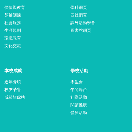
價值觀教育
學科網頁
領袖訓練
四社網頁
社會服務
課外活動學會
生涯規劃
圖書館網頁
環境教育
文化交流
本校成就
學校活動
近年獎項
學生會
校友榮譽
午間舞台
成績龍虎榜
社際活動
閱讀推廣
體藝活動