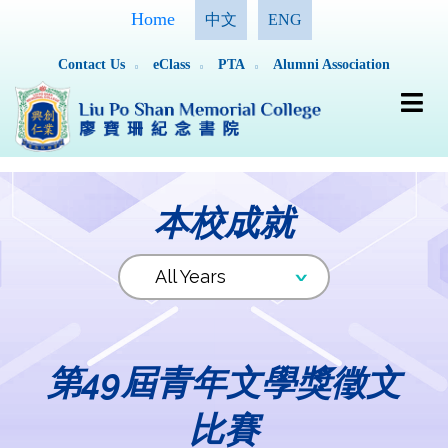
Home
中文
ENG
Contact Us
eClass
PTA
Alumni Association
本校成就
第49屆青年文學獎徵文
比賽