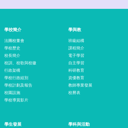
學校簡介
學與教
法團校董會
班級結構
學校歷史
課程簡介
校長簡介
電子學習
校訓、校歌與校徽
自主學習
行政架構
科研教育
學校行政組別
資優教育
學校計劃及報告
教師專業發展
校園設施
校曆表
學校導賞影片
學生發展
學科與活動