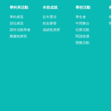
學科與活動
本校成就
學校活動
學科網頁
近年獎項
學生會
四社網頁
校友榮譽
午間舞台
課外活動學會
成績龍虎榜
社際活動
圖書館網頁
閱讀推廣
體藝活動