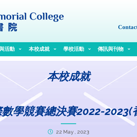
Contac
與活動
本校成就
學校活動
傳訊與刊物
本校成就
數學競賽總決賽2022-2023(
22 May , 2023