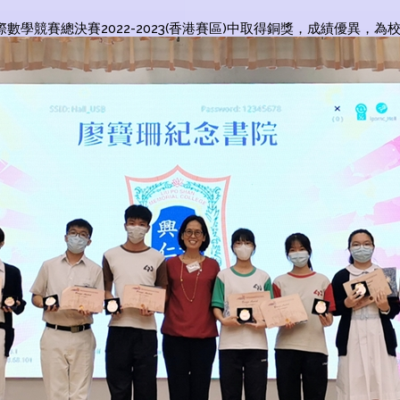
數學競賽總決賽2022-2023(香港賽區)中取得銅獎，成績優異，