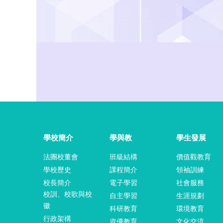
學校簡介
學與教
學生發展
法團校董會
班級結構
價值觀教育
學校歷史
課程簡介
領袖訓練
校長簡介
電子學習
社會服務
校訓、校歌與校
自主學習
生涯規劃
徽
科研教育
環境教育
行政架構
資優教育
文化交流