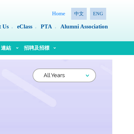
Home
中文
ENG
t Us
eClass
PTA
Alumni Association
連結
招聘及招標
語文教育及研究常務委員會（語常會）