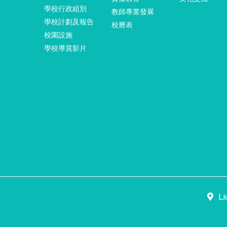
學校行政組別
教師專業發展
學校計劃及報告
校曆表
校園設施
學校導賞影片
Li