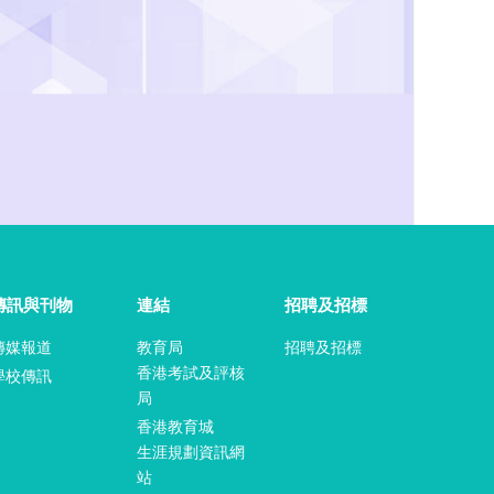
傳訊與刊物
連結
招聘及招標
傳媒報道
教育局
招聘及招標
香港考試及評核
學校傳訊
局
香港教育城
生涯規劃資訊網
站