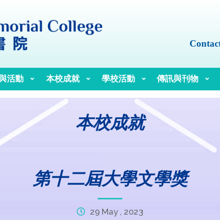
Contac
與活動
本校成就
學校活動
傳訊與刊物
本校成就
第十二屆大學文學獎
29 May , 2023