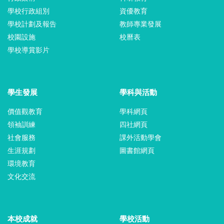
學校行政組別
資優教育
學校計劃及報告
教師專業發展
校園設施
校曆表
學校導賞影片
學生發展
學科與活動
價值觀教育
學科網頁
領袖訓練
四社網頁
社會服務
課外活動學會
生涯規劃
圖書館網頁
環境教育
文化交流
本校成就
學校活動