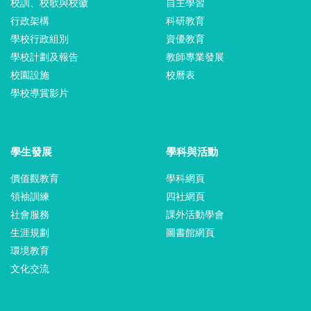
校訓、校歌與校徽
自主學習
行政架構
科研教育
學校行政組別
資優教育
學校計劃及報告
教師專業發展
校園設施
校曆表
學校導賞影片
學生發展
學科與活動
價值觀教育
學科網頁
領袖訓練
四社網頁
社會服務
課外活動學會
生涯規劃
圖書館網頁
環境教育
文化交流