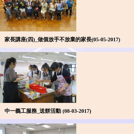
家長講座(四)_做個放手不放棄的家長(05-05-2017)
中一義工服務_送餅活動 (08-03-2017)