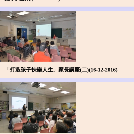
「打造孩子怏樂人生」家長講座(二)(16-12-2016)