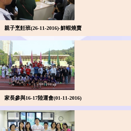
親子烹飪班(26-11-2016)-鮮蝦燒賣
家長參與16-17陸運會(01-11-2016)