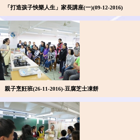
「打造孩子怏樂人生」家長講座(一)(09-12-2016)
親子烹飪班(26-11-2016)-豆腐芝士凍餅