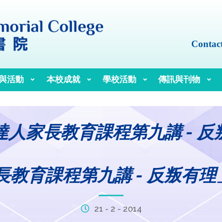
Contac
與活動
本校成就
學校活動
傳訊與刊物
達人家長教育課程第九講 - 反
育課程第九講 - 反叛有理」(21
21 - 2 - 2014