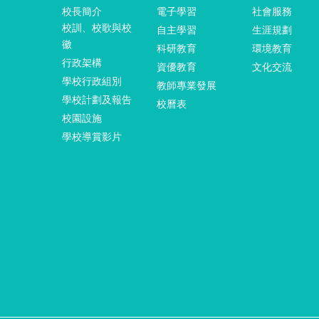
校長簡介
電子學習
社會服務
校訓、校歌與校
自主學習
生涯規劃
徽
科研教育
環境教育
行政架構
資優教育
文化交流
學校行政組別
教師專業發展
學校計劃及報告
校曆表
校園設施
學校導賞影片