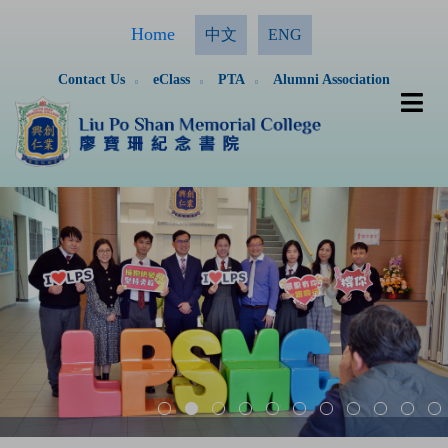
Home
中文
ENG
Contact Us
eClass
PTA
Alumni Association