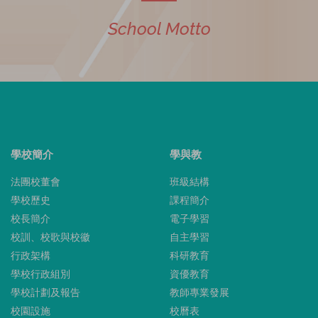
School Motto
學校簡介
學與教
法團校董會
班級結構
學校歷史
課程簡介
校長簡介
電子學習
校訓、校歌與校徽
自主學習
行政架構
科研教育
學校行政組別
資優教育
學校計劃及報告
教師專業發展
校園設施
校曆表