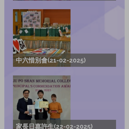
中六惜別會(21-02-2025)
家長日嘉許生(22-02-2025)