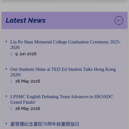
Latest News
Liu Po Shan Memorial College Graduation Ceremony 2025-
2026
9 Jun 2026
Our Students Shine at TED Ed Student Talks Hong Kong
2026!
28 May 2026
LPSMC English Debating Team Advances to HKSSDC
Grand Finals!
28 May 2026
廖寶珊紀念書院70周年校慶開放日