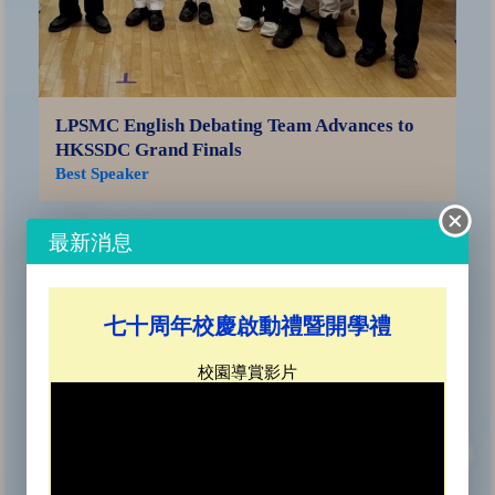
LPSMC English Debating Team Advances to
HKSSDC Grand Finals
Best Speaker
Sa
最新消息
Ce
SO
七十周年校慶啟動禮暨開學禮
校園導賞影片